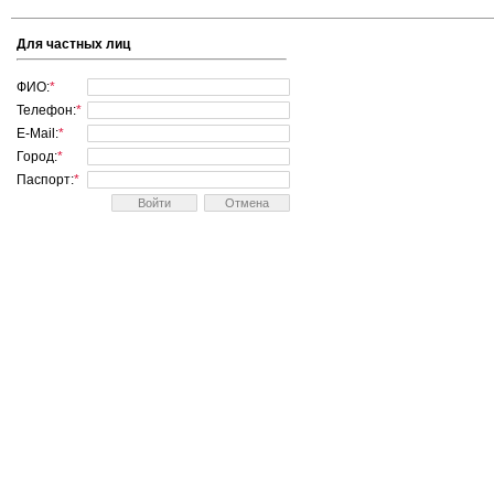
Для частных лиц
ФИО:
*
Телефон:
*
E-Mail:
*
Город:
*
Паспорт:
*